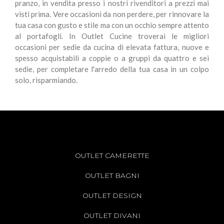
pranzo, in vendita presso i nostri rivenditori a prezzi mai
visti prima. Vere occasioni da non perdere, per rinnovare la
tua casa con gusto e stile ma con un occhio sempre attento
al portafogli. In Outlet Cucine troverai le migliori
occasioni per sedie da cucina di elevata fattura, nuove e
spesso acquistabili a coppie o a gruppi da quattro e sei
sedie, per completare l'arredo della tua casa in un colpo
solo, risparmiando.
OUTLET CAMERETTE
OUTLET BAGNI
OUTLET DESIGN
OUTLET DIVANI