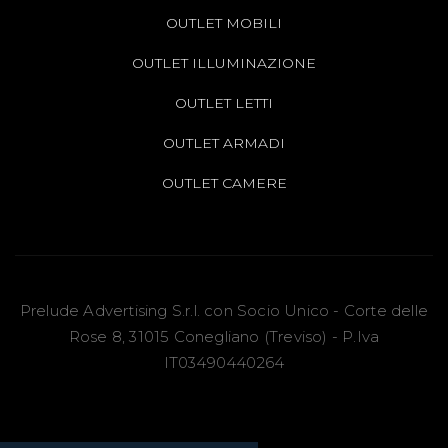
OUTLET MOBILI
OUTLET ILLUMINAZIONE
OUTLET LETTI
OUTLET ARMADI
OUTLET CAMERE
Prelude Advertising S.r.l. con Socio Unico - Corte delle
Rose 8, 31015 Conegliano (Treviso) - P.Iva
IT03490440264