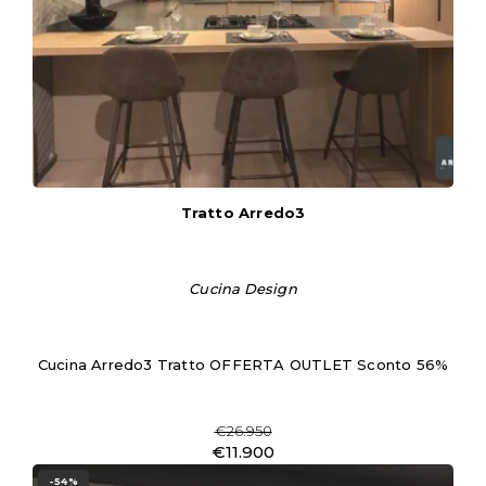
Tratto Arredo3
Cucina Design
Cucina Arredo3 Tratto OFFERTA OUTLET Sconto 56%
€26.950
€11.900
-54%