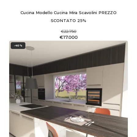
Cucina Modello Cucina Mira Scavolini PREZZO
SCONTATO 25%
€22.750
€17.000
-40%