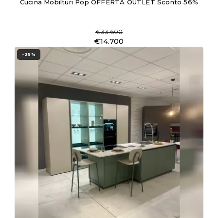
Cucina Mobilturi Pop OFFERTA OUTLET Sconto 56%
€33.600
€14.700
-25%