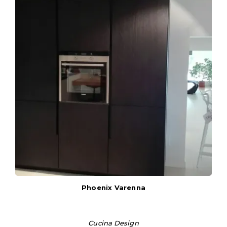
Phoenix Varenna
Cucina Design