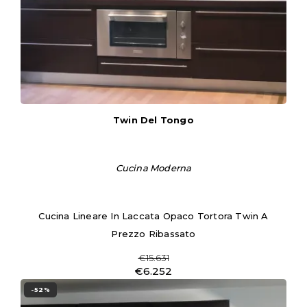
Twin Del Tongo
Cucina Moderna
Cucina Lineare In Laccata Opaco Tortora Twin A
Prezzo Ribassato
€15.631
€6.252
-52%