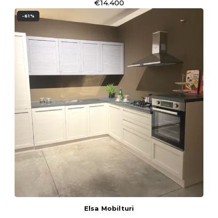
€14.400
-61%
Elsa Mobilturi