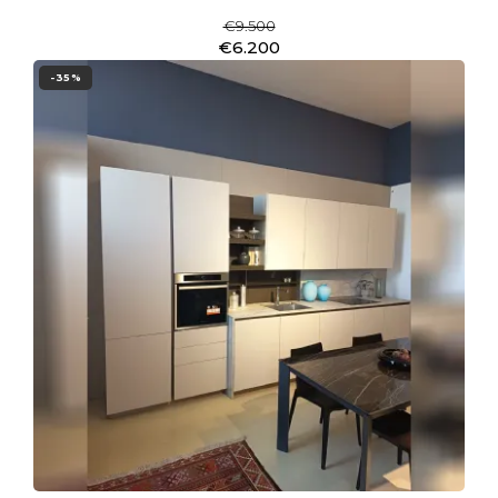
€9.500
€6.200
-35%