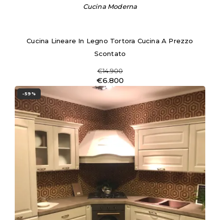
Cucina Moderna
Cucina Lineare In Legno Tortora Cucina A Prezzo
Scontato
€14.900
€6.800
-59%