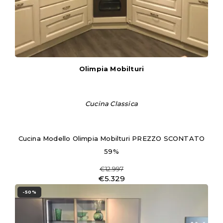
Olimpia Mobilturi
Cucina Classica
Cucina Modello Olimpia Mobilturi PREZZO SCONTATO
59%
€12.997
€5.329
-50%