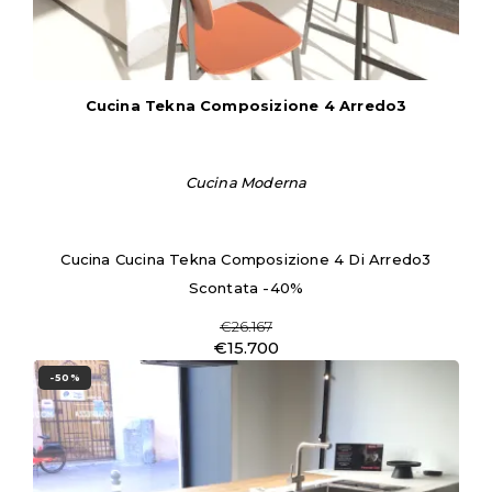
Cucina Tekna Composizione 4 Arredo3
Cucina Moderna
Cucina Cucina Tekna Composizione 4 Di Arredo3
Scontata -40%
€26.167
€15.700
-50%