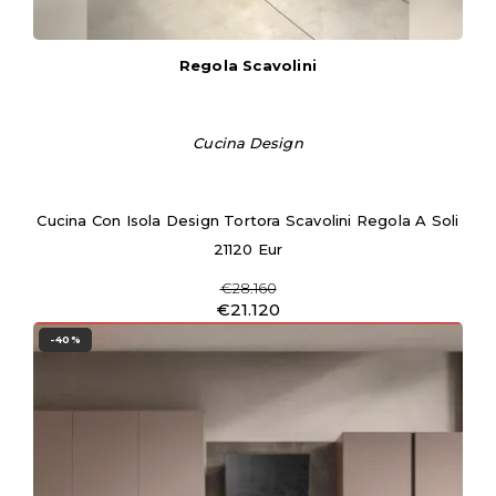
Regola Scavolini
Cucina Design
Cucina Con Isola Design Tortora Scavolini Regola A Soli
21120 Eur
€28.160
€21.120
-40%