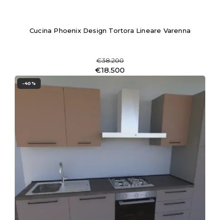
Cucina Phoenix Design Tortora Lineare Varenna
€38.200
€18.500
-40%