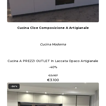
Cucina Cloe Composizione A Artigianale
Cucina Moderna
Cucina A PREZZI OUTLET In Laccata Opaco Artigianale
-40%
€5.167
€3.100
-56%