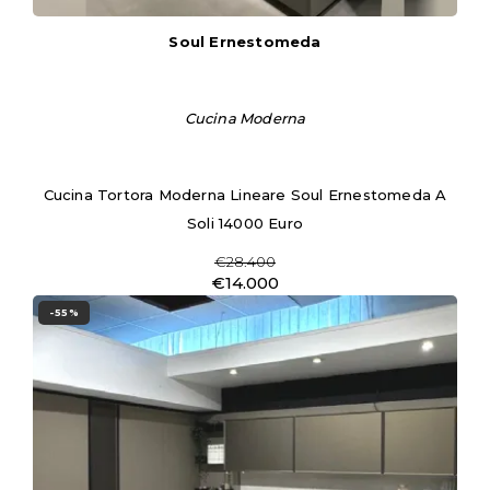
Soul Ernestomeda
Cucina Moderna
Cucina Tortora Moderna Lineare Soul Ernestomeda A
Soli 14000 Euro
€28.400
€14.000
-55%