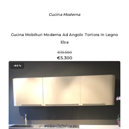
Cucina Moderna
Cucina Mobilturi Moderna Ad Angolo Tortora In Legno
Elsa
€13.500
€5.300
-60%