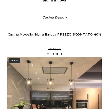
Bluna Binova
Cucina Design
Cucina Modello Bluna Binova PREZZO SCONTATO 40%
€31.380
€18.800
-56%