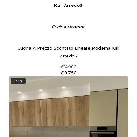
Kali Arredo3
Cucina Moderna
Cucina A Prezzo Scontato Lineare Moderna Kali
Arredo3
€14.900
€9.750
-30%