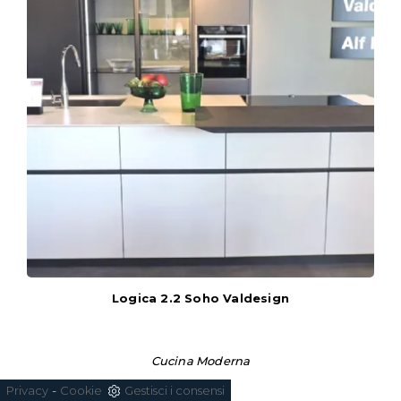
Logica 2.2 Soho Valdesign
Cucina Moderna
-
Privacy
Cookie
Gestisci i consensi