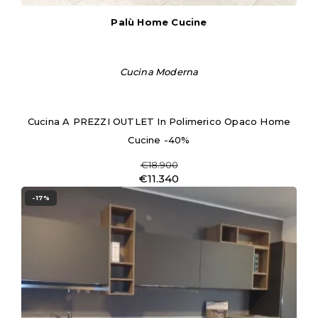
Palù Home Cucine
Cucina Moderna
Cucina A PREZZI OUTLET In Polimerico Opaco Home
Cucine -40%
€18.900
€11.340
-17%