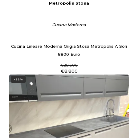
Metropolis Stosa
Cucina Moderna
Cucina Lineare Moderna Grigia Stosa Metropolis A Soli
8800 Euro
€28.300
€8.800
-32%