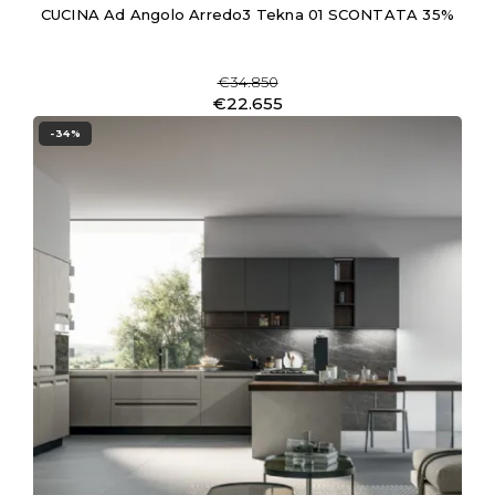
CUCINA Ad Angolo Arredo3 Tekna 01 SCONTATA 35%
€34.850
€22.655
-34%