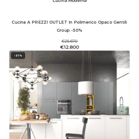
Cucina Moderna
Cucina A PREZZI OUTLET In Polimerico Opaco Gentili
Group -50%
€25.670
€12.800
-31%