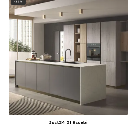
-32%
Just24 01 Essebi