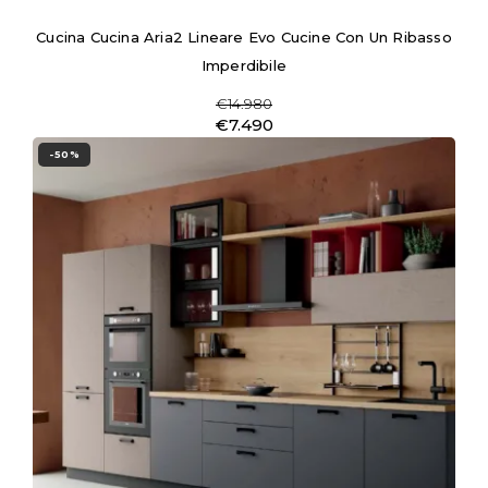
Cucina Cucina Aria2 Lineare Evo Cucine Con Un Ribasso
Imperdibile
€14.980
€7.490
-50%