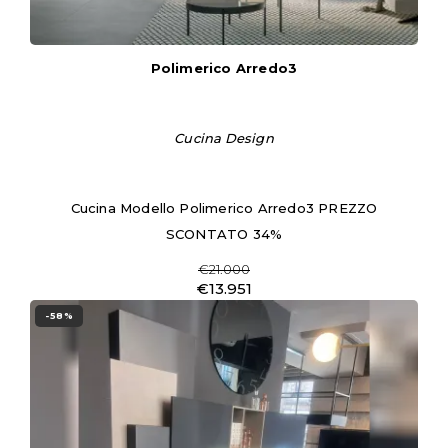
Polimerico Arredo3
Cucina Design
Cucina Modello Polimerico Arredo3 PREZZO
SCONTATO 34%
€21.000
€13.951
-58%