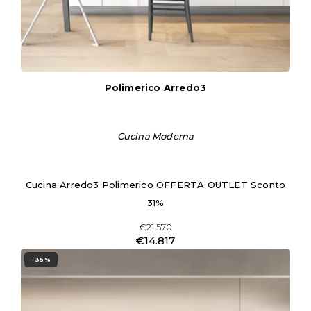
Polimerico Arredo3
Cucina Moderna
Cucina Arredo3 Polimerico OFFERTA OUTLET Sconto
31%
€21.570
€14.817
-35%