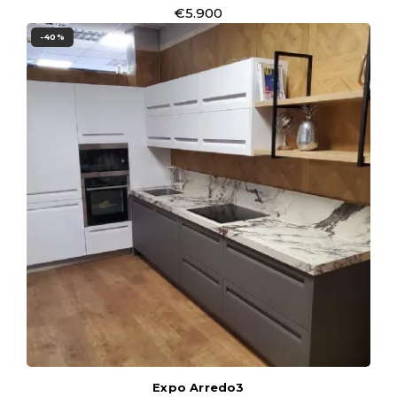
€5.900
-40%
Expo Arredo3