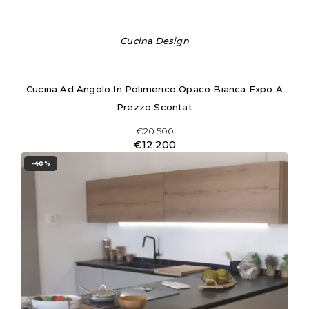
Cucina Design
Cucina Ad Angolo In Polimerico Opaco Bianca Expo A
Prezzo Scontat
€20.500
€12.200
-40%