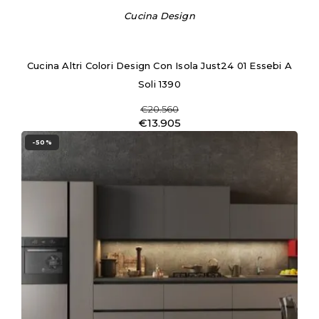
Cucina Design
Cucina Altri Colori Design Con Isola Just24 01 Essebi A
Soli 1390
€20.560
€13.905
-50%