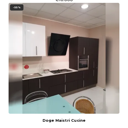
-55%
Doge Maistri Cucine