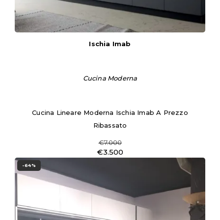
Ischia Imab
Cucina Moderna
Cucina Lineare Moderna Ischia Imab A Prezzo
Ribassato
€7.000
€3.500
-64%