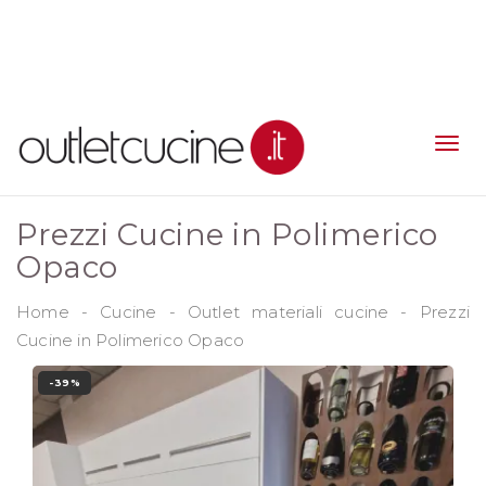
Prezzi Cucine in Polimerico
Opaco
Home
-
Cucine
-
Outlet materiali cucine
-
Prezzi
Cucine in Polimerico Opaco
-39%