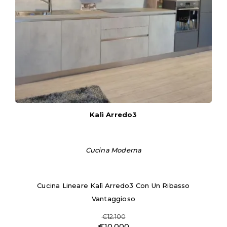
Kalì Arredo3
Cucina Moderna
Cucina Lineare Kalì Arredo3 Con Un Ribasso
Vantaggioso
€12.100
€10.000