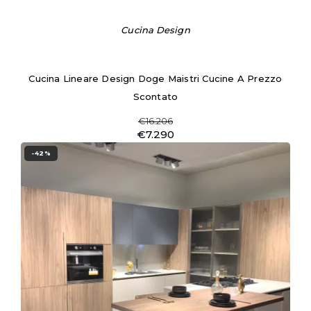
Cucina Design
Cucina Lineare Design Doge Maistri Cucine A Prezzo
Scontato
€16.206
€7.290
-42%