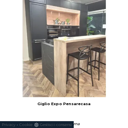
Giglio Expo Pensarecasa
Cucina Moderna
-
Privacy
Cookie
Gestisci i consensi