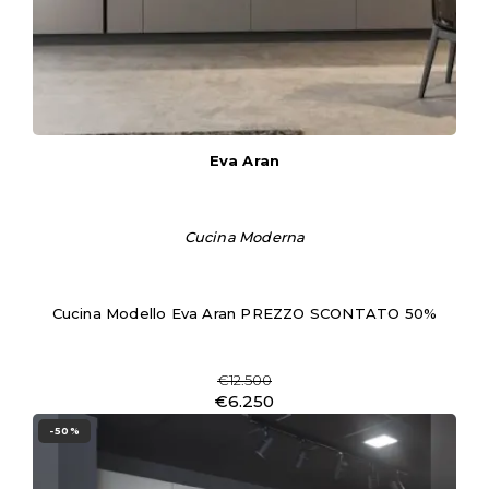
Eva Aran
Cucina Moderna
Cucina Modello Eva Aran PREZZO SCONTATO 50%
€12.500
€6.250
-50%