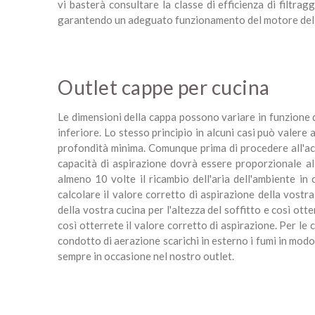
vi basterà consultare la classe di efficienza di filtrag
garantendo un adeguato funzionamento del motore della c
Outlet cappe per cucina
Le dimensioni della cappa possono variare in funzione 
inferiore. Lo stesso principio in alcuni casi può valer
profondità minima. Comunque prima di procedere all'acq
capacità di aspirazione dovrà essere proporzionale al
almeno 10 volte il ricambio dell'aria dell'ambiente in
calcolare il valore corretto di aspirazione della vostr
della vostra cucina per l'altezza del soffitto e così ot
così otterrete il valore corretto di aspirazione. Per le 
condotto di aerazione scarichi in esterno i fumi in modo
sempre in occasione nel nostro outlet.