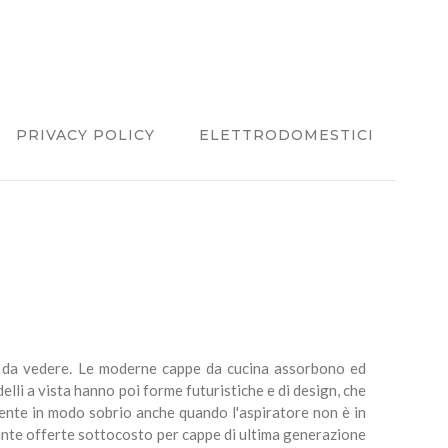
PRIVACY POLICY
ELETTRODOMESTICI
lle da vedere. Le moderne cappe da cucina assorbono ed
lli a vista hanno poi forme futuristiche e di design, che
iente in modo sobrio anche quando l'aspiratore non è in
Tante offerte sottocosto per cappe di ultima generazione