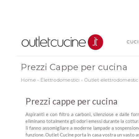
CUC
Prezzi Cappe per cucina
Home
-
Elettrodomestici
-
Outlet elettrodomestici
Prezzi cappe per cucina
Aspiranti e con filtro a carboni, silenziose e dalle 
eliminano totalmente gli odori emessi durante la cottura
li fanno assomigliare a moderne lampade a sospensione 
funzione. Outlet Cucine porta in casa vostra un vasto a